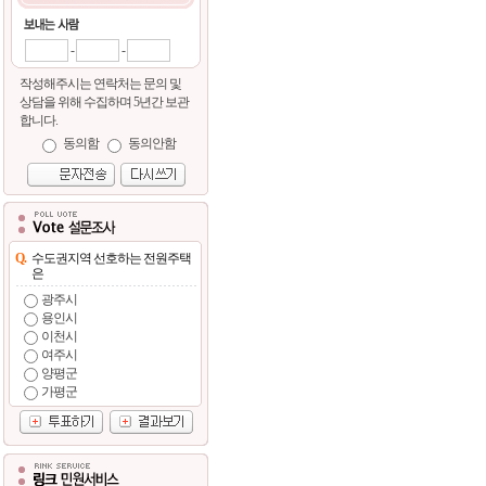
-
-
작성해주시는 연락처는 문의 및
상담을 위해 수집하며 5년간 보관
합니다.
동의함
동의안함
Q.
수도권지역 선호하는 전원주택
은
광주시
용인시
이천시
여주시
양평군
가평군