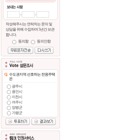
-
-
작성해주시는 연락처는 문의 및
상담을 위해 수집하며 5년간 보관
합니다.
동의함
동의안함
Q.
수도권지역 선호하는 전원주택
은
광주시
용인시
이천시
여주시
양평군
가평군