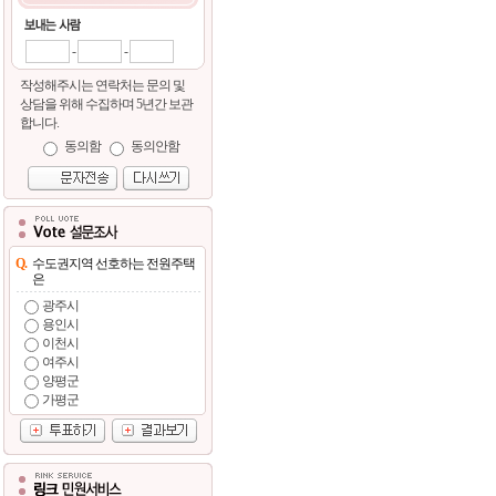
-
-
작성해주시는 연락처는 문의 및
상담을 위해 수집하며 5년간 보관
합니다.
동의함
동의안함
Q.
수도권지역 선호하는 전원주택
은
광주시
용인시
이천시
여주시
양평군
가평군